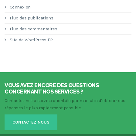
Connexion
Flux des publications
Flux des commentaires
Site de WordPress-FR
VOUS AVEZ ENCORE DES QUESTIONS
CONCERNANT NOS SERVICES ?
Contactez notre service clientèle par mail afin d’obtenir des
réponses le plus rapidement possible.
CONTACTEZ NOUS