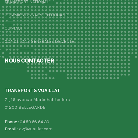
TRANSPORT NATIONAL
COMMISSIONNAIRE EN DOUANE
CONTACT
CONDITIONS GÉNÉRALES DE VENTE
NOUS CONTACTER
TRANSPORTS VUAILLAT
ZI, 16 avenue Maréchal Leclerc
01200 BELLEGARDE
Phone :
04 50 56 64 30
Email :
cv@vuaillat.com