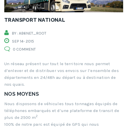
TRANSPORT NATIONAL
BY : AB6NET_ROOT
SEP 14- 2015
0 COMMENT
Un réseau présent sur tout le territoire nous permet
d’enlever et de distribuer vos envois sur l’ensemble des
départements en 24/48h au départ ou à destination de
nos quais.
NOS MOYENS
Nous disposons de véhicules tous tonnages équipés de
téléphones embarqués et d’une plateforme de transit de
2
plus de 2500 m
100% de notre parc est équipé de GPS qui nous