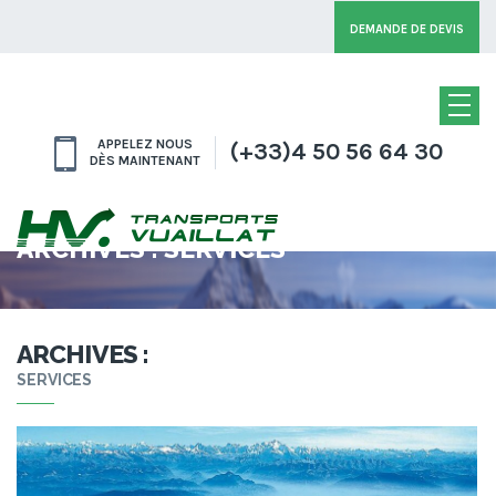
DEMANDE DE DEVIS
APPELEZ NOUS
(+33)4 50 56 64 30
DÈS MAINTENANT
ARCHIVES :
SERVICES
ARCHIVES :
SERVICES