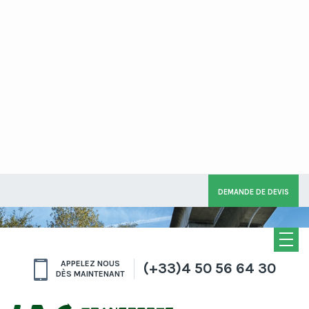
DEMANDE DE DEVIS
TRANSPORT FRANCE-SUISSE-EUROPE
APPELEZ NOUS
(+33)4 50 56 64 30
DÈS MAINTENANT
LIENS JOURNALIERS ENTRE LA FRANCE ET LA SUISSE